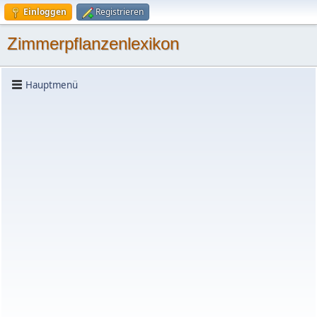
Einloggen
Registrieren
Zimmerpflanzenlexikon
Hauptmenü