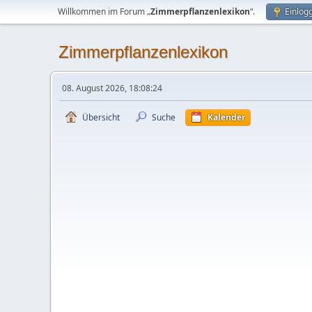
Willkommen im Forum „
Zimmerpflanzenlexikon
“.
Einlog
Zimmerpflanzenlexikon
08. August 2026, 18:08:24
Übersicht
Suche
Kalender