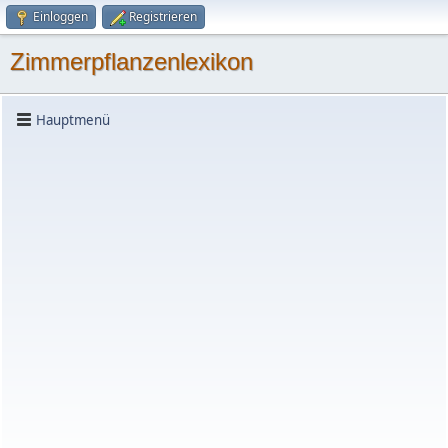
Einloggen
Registrieren
Zimmerpflanzenlexikon
Hauptmenü