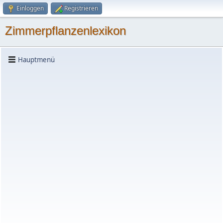
Einloggen
Registrieren
Zimmerpflanzenlexikon
Hauptmenü