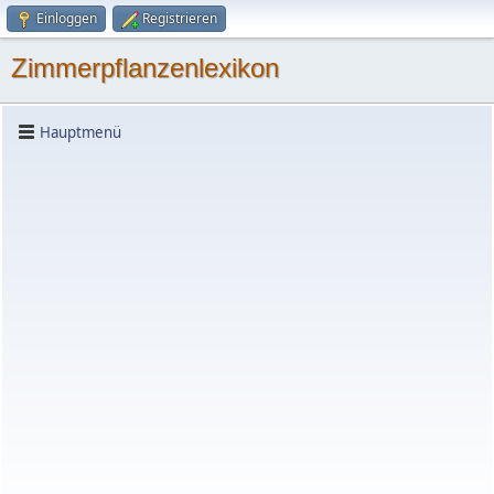
Einloggen
Registrieren
Zimmerpflanzenlexikon
Hauptmenü