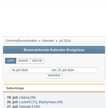
Zimmerpflanzenlexikon
Kalender
Juli 2024
►
►
Bevorstehende Kalender-Ereignisse
LISTE
MONAT
WOCHE
an
Geburtstage
18. Juli
:
Liliania (38)
20. Juli
:
Lucki49 (75)
,
Blackymaus (40)
21. Juli
:
Episode 6 (90)