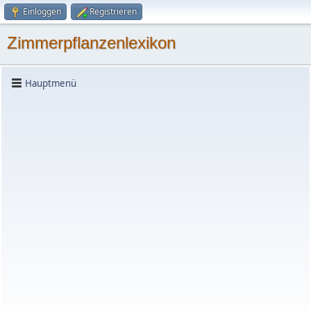
Einloggen
Registrieren
Zimmerpflanzenlexikon
Hauptmenü