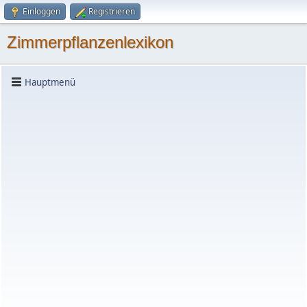
Einloggen
Registrieren
Zimmerpflanzenlexikon
Hauptmenü