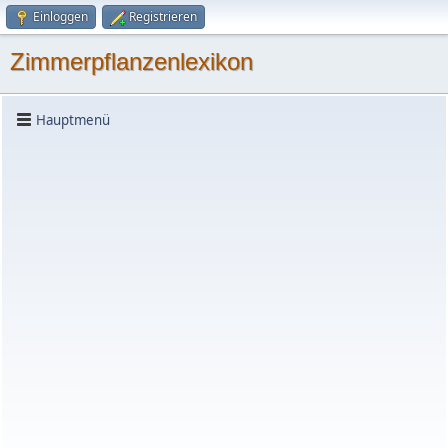
Einloggen
Registrieren
Zimmerpflanzenlexikon
Hauptmenü