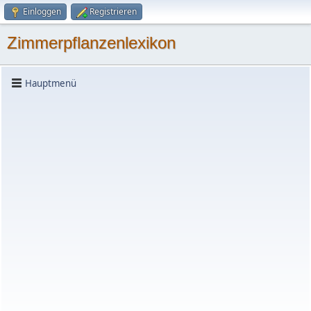
Einloggen
Registrieren
Zimmerpflanzenlexikon
Hauptmenü