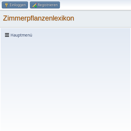
Einloggen
Registrieren
Zimmerpflanzenlexikon
Hauptmenü