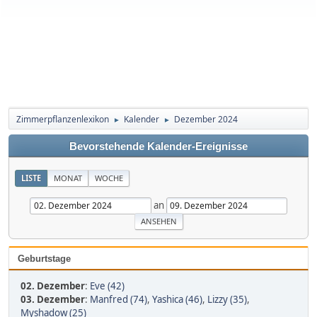
Zimmerpflanzenlexikon
Kalender
Dezember 2024
►
►
Bevorstehende Kalender-Ereignisse
LISTE
MONAT
WOCHE
an
Geburtstage
02. Dezember
:
Eve (42)
03. Dezember
:
Manfred (74)
,
Yashica (46)
,
Lizzy (35)
,
Myshadow (25)