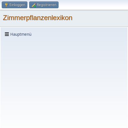
Einloggen
Registrieren
Zimmerpflanzenlexikon
Hauptmenü