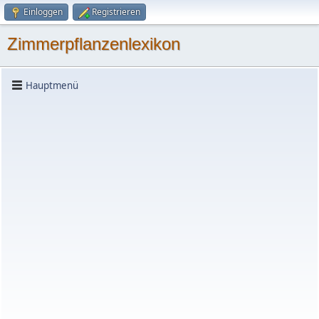
Einloggen
Registrieren
Zimmerpflanzenlexikon
Hauptmenü