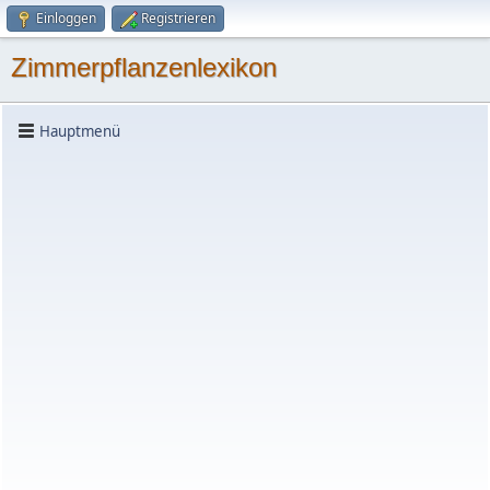
Einloggen
Registrieren
Zimmerpflanzenlexikon
Hauptmenü