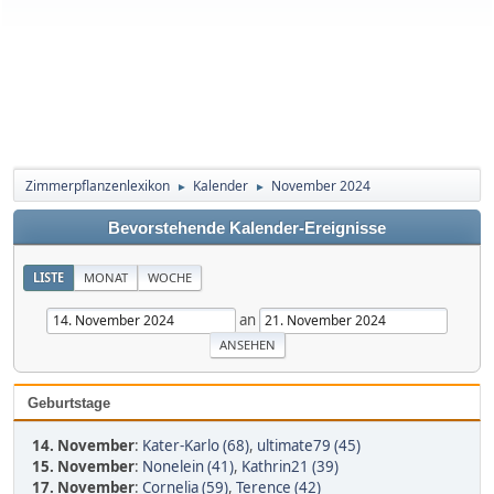
Zimmerpflanzenlexikon
Kalender
November 2024
►
►
Bevorstehende Kalender-Ereignisse
LISTE
MONAT
WOCHE
an
Geburtstage
14. November
:
Kater-Karlo (68)
,
ultimate79 (45)
15. November
:
Nonelein (41)
,
Kathrin21 (39)
17. November
:
Cornelia (59)
,
Terence (42)