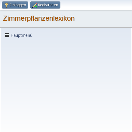
Einloggen
Registrieren
Zimmerpflanzenlexikon
Hauptmenü