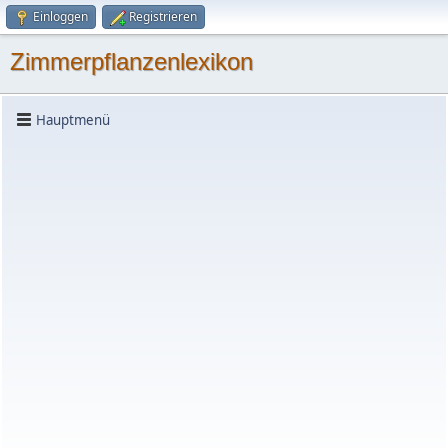
Einloggen
Registrieren
Zimmerpflanzenlexikon
Hauptmenü