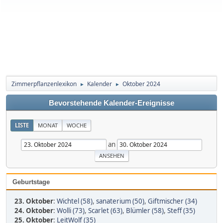
Zimmerpflanzenlexikon
Kalender
Oktober 2024
►
►
Bevorstehende Kalender-Ereignisse
LISTE
MONAT
WOCHE
an
Geburtstage
23. Oktober
:
Wichtel (58)
,
sanaterium (50)
,
Giftmischer (34)
24. Oktober
:
Wolli (73)
,
Scarlet (63)
,
Blümler (58)
,
Steff (35)
25. Oktober
:
LeitWolf (35)