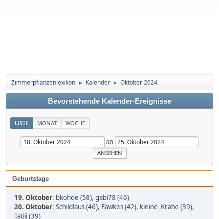
Zimmerpflanzenlexikon
Kalender
Oktober 2024
►
►
Bevorstehende Kalender-Ereignisse
LISTE
MONAT
WOCHE
an
Geburtstage
19. Oktober
:
bkohde (58)
,
gabi78 (46)
20. Oktober
:
Schildlaus (46)
,
Fawkes (42)
,
kleine_Krähe (39)
,
Tatiii (39)