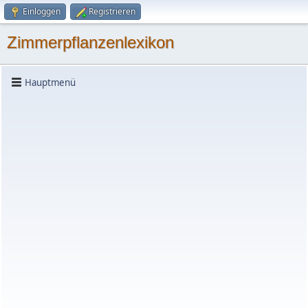
Einloggen
Registrieren
Zimmerpflanzenlexikon
Hauptmenü