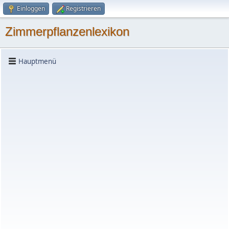
Einloggen
Registrieren
Zimmerpflanzenlexikon
Hauptmenü