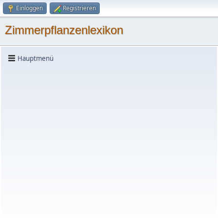
Einloggen
Registrieren
Zimmerpflanzenlexikon
Hauptmenü