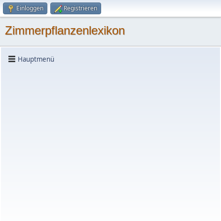
Einloggen
Registrieren
Zimmerpflanzenlexikon
Hauptmenü