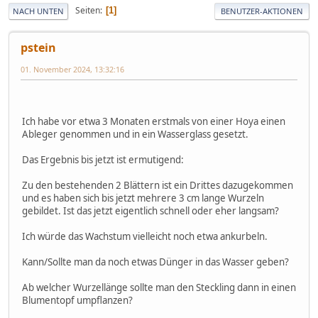
Seiten
1
NACH UNTEN
BENUTZER-AKTIONEN
pstein
01. November 2024, 13:32:16
Ich habe vor etwa 3 Monaten erstmals von einer Hoya einen
Ableger genommen und in ein Wasserglass gesetzt.
Das Ergebnis bis jetzt ist ermutigend:
Zu den bestehenden 2 Blättern ist ein Drittes dazugekommen
und es haben sich bis jetzt mehrere 3 cm lange Wurzeln
gebildet. Ist das jetzt eigentlich schnell oder eher langsam?
Ich würde das Wachstum vielleicht noch etwa ankurbeln.
Kann/Sollte man da noch etwas Dünger in das Wasser geben?
Ab welcher Wurzellänge sollte man den Steckling dann in einen
Blumentopf umpflanzen?