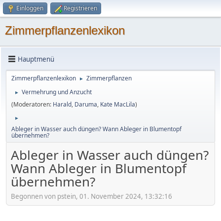
Einloggen
Registrieren
Zimmerpflanzenlexikon
Hauptmenü
Zimmerpflanzenlexikon
Zimmerpflanzen
►
Vermehrung und Anzucht
►
(Moderatoren:
Harald
,
Daruma
,
Kate MacLila
)
►
Ableger in Wasser auch düngen? Wann Ableger in Blumentopf
übernehmen?
Ableger in Wasser auch düngen?
Wann Ableger in Blumentopf
übernehmen?
Begonnen von pstein, 01. November 2024, 13:32:16