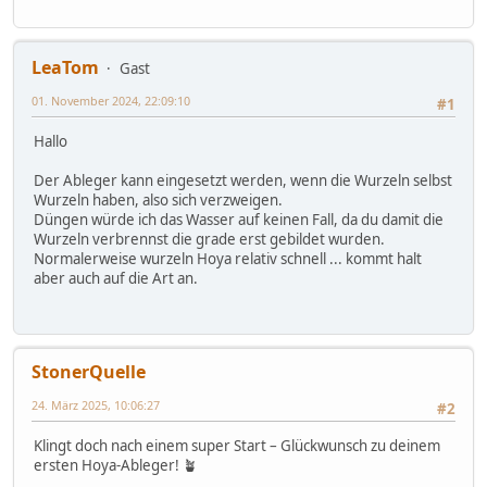
LeaTom
Gast
01. November 2024, 22:09:10
#1
Hallo
Der Ableger kann eingesetzt werden, wenn die Wurzeln selbst
Wurzeln haben, also sich verzweigen.
Düngen würde ich das Wasser auf keinen Fall, da du damit die
Wurzeln verbrennst die grade erst gebildet wurden.
Normalerweise wurzeln Hoya relativ schnell ... kommt halt
aber auch auf die Art an.
StonerQuelle
24. März 2025, 10:06:27
#2
Klingt doch nach einem super Start – Glückwunsch zu deinem
ersten Hoya-Ableger! 🪴