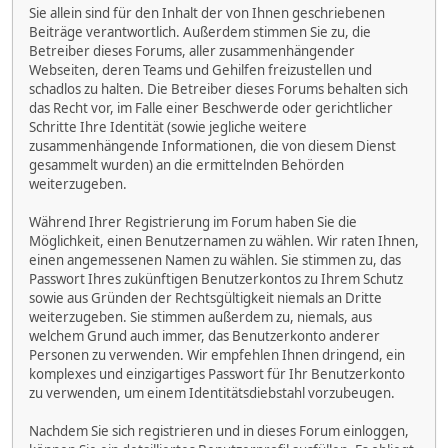
Sie allein sind für den Inhalt der von Ihnen geschriebenen
Beiträge verantwortlich. Außerdem stimmen Sie zu, die
Betreiber dieses Forums, aller zusammenhängender
Webseiten, deren Teams und Gehilfen freizustellen und
schadlos zu halten. Die Betreiber dieses Forums behalten sich
das Recht vor, im Falle einer Beschwerde oder gerichtlicher
Schritte Ihre Identität (sowie jegliche weitere
zusammenhängende Informationen, die von diesem Dienst
gesammelt wurden) an die ermittelnden Behörden
weiterzugeben.
Während Ihrer Registrierung im Forum haben Sie die
Möglichkeit, einen Benutzernamen zu wählen. Wir raten Ihnen,
einen angemessenen Namen zu wählen. Sie stimmen zu, das
Passwort Ihres zukünftigen Benutzerkontos zu Ihrem Schutz
sowie aus Gründen der Rechtsgültigkeit niemals an Dritte
weiterzugeben. Sie stimmen außerdem zu, niemals, aus
welchem Grund auch immer, das Benutzerkonto anderer
Personen zu verwenden. Wir empfehlen Ihnen dringend, ein
komplexes und einzigartiges Passwort für Ihr Benutzerkonto
zu verwenden, um einem Identitätsdiebstahl vorzubeugen.
Nachdem Sie sich registrieren und in dieses Forum einloggen,