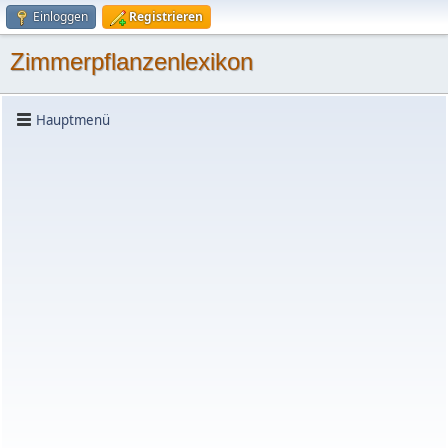
Einloggen
Registrieren
Zimmerpflanzenlexikon
Hauptmenü