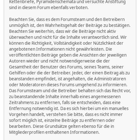
Kettenbriefe, Pyramidenschemata und versuchte Anstiftung
sind in diesem Forum ebenfalls verboten.
Beachten Sie, dass es dem Forumsteam und den Betreibern
unmöglich ist, den Wahrheitsgehalt der Beiträge zu bestätigen.
Beachten Sie weiterhin, dass wir die Beiträge nicht aktiv
überwachen und nicht für die Inhalte verantwortlich sind. Wir
können die Richtigkeit, Vollständigkeit oder Nützlichkeit der
angebotenen Informationen nicht gewährleisten. Die
veröffentlichten Beiträge geben die Ansichten der jeweiligen
Autoren wieder und nicht notwendigerweise die der
Gesamtheit der Benutzer des Forums, seines Teams, seiner
Gehilfen oder die der Betreiber. Jeder, der einen Beitrag als zu
beanstanden empfindet, ist angehalten, die Administratoren
oder Moderatoren dieses Forums umgehend zu informieren.
Das Forumsteam und die Betreiber behalten sich das Recht vor,
zu beanstandende Inhalte innerhalb eines angemessenen
Zeitrahmens zu entfernen, falls sie entscheiden, dass eine
Entfernung notwendig ist. Da es sich hierbei um ein manuelles
Vorgehen handelt, verstehen Sie bitte, dass es nicht immer
sofort möglich ist, einzelne Beiträge zu entfernen oder
bearbeiten. Diese Grundsätze gelten ebenso für die in
Mitgliederprofilen enthaltenen Informationen.