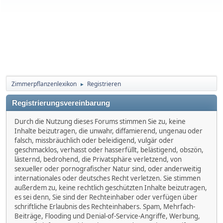
Zimmerpflanzenlexikon
Registrieren
►
Registrierungsvereinbarung
Durch die Nutzung dieses Forums stimmen Sie zu, keine
Inhalte beizutragen, die unwahr, diffamierend, ungenau oder
falsch, missbräuchlich oder beleidigend, vulgär oder
geschmacklos, verhasst oder hasserfüllt, belästigend, obszön,
lästernd, bedrohend, die Privatsphäre verletzend, von
sexueller oder pornografischer Natur sind, oder anderweitig
internationales oder deutsches Recht verletzen. Sie stimmen
außerdem zu, keine rechtlich geschützten Inhalte beizutragen,
es sei denn, Sie sind der Rechteinhaber oder verfügen über
schriftliche Erlaubnis des Rechteinhabers. Spam, Mehrfach-
Beiträge, Flooding und Denial-of-Service-Angriffe, Werbung,