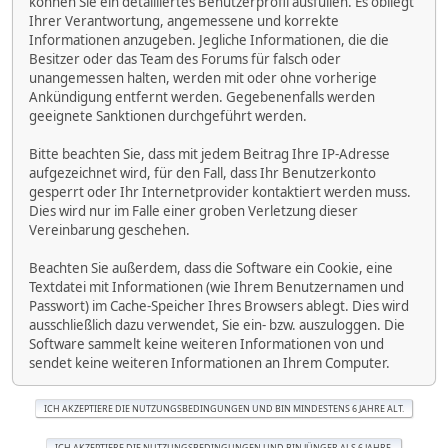
können Sie ein detailliertes Benutzerprofil ausfüllen. Es obliegt
Ihrer Verantwortung, angemessene und korrekte
Informationen anzugeben. Jegliche Informationen, die die
Besitzer oder das Team des Forums für falsch oder
unangemessen halten, werden mit oder ohne vorherige
Ankündigung entfernt werden. Gegebenenfalls werden
geeignete Sanktionen durchgeführt werden.
Bitte beachten Sie, dass mit jedem Beitrag Ihre IP-Adresse
aufgezeichnet wird, für den Fall, dass Ihr Benutzerkonto
gesperrt oder Ihr Internetprovider kontaktiert werden muss.
Dies wird nur im Falle einer groben Verletzung dieser
Vereinbarung geschehen.
Beachten Sie außerdem, dass die Software ein Cookie, eine
Textdatei mit Informationen (wie Ihrem Benutzernamen und
Passwort) im Cache-Speicher Ihres Browsers ablegt. Dies wird
ausschließlich dazu verwendet, Sie ein- bzw. auszuloggen. Die
Software sammelt keine weiteren Informationen von und
sendet keine weiteren Informationen an Ihrem Computer.