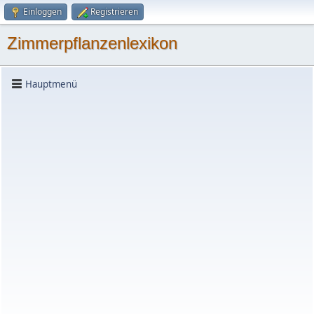
Einloggen
Registrieren
Zimmerpflanzenlexikon
Hauptmenü