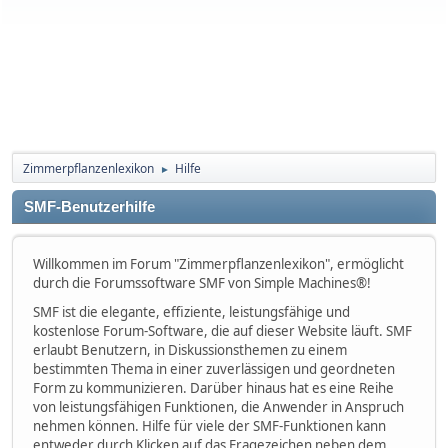
Zimmerpflanzenlexikon
Hilfe
►
SMF-Benutzerhilfe
Willkommen im Forum "Zimmerpflanzenlexikon", ermöglicht
durch die Forumssoftware SMF von Simple Machines®!
SMF ist die elegante, effiziente, leistungsfähige und
kostenlose Forum-Software, die auf dieser Website läuft. SMF
erlaubt Benutzern, in Diskussionsthemen zu einem
bestimmten Thema in einer zuverlässigen und geordneten
Form zu kommunizieren. Darüber hinaus hat es eine Reihe
von leistungsfähigen Funktionen, die Anwender in Anspruch
nehmen können. Hilfe für viele der SMF-Funktionen kann
entweder durch Klicken auf das Fragezeichen neben dem