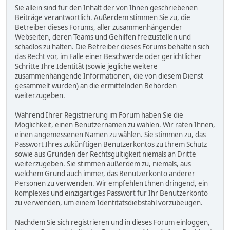
Sie allein sind für den Inhalt der von Ihnen geschriebenen
Beiträge verantwortlich. Außerdem stimmen Sie zu, die
Betreiber dieses Forums, aller zusammenhängender
Webseiten, deren Teams und Gehilfen freizustellen und
schadlos zu halten. Die Betreiber dieses Forums behalten sich
das Recht vor, im Falle einer Beschwerde oder gerichtlicher
Schritte Ihre Identität (sowie jegliche weitere
zusammenhängende Informationen, die von diesem Dienst
gesammelt wurden) an die ermittelnden Behörden
weiterzugeben.
Während Ihrer Registrierung im Forum haben Sie die
Möglichkeit, einen Benutzernamen zu wählen. Wir raten Ihnen,
einen angemessenen Namen zu wählen. Sie stimmen zu, das
Passwort Ihres zukünftigen Benutzerkontos zu Ihrem Schutz
sowie aus Gründen der Rechtsgültigkeit niemals an Dritte
weiterzugeben. Sie stimmen außerdem zu, niemals, aus
welchem Grund auch immer, das Benutzerkonto anderer
Personen zu verwenden. Wir empfehlen Ihnen dringend, ein
komplexes und einzigartiges Passwort für Ihr Benutzerkonto
zu verwenden, um einem Identitätsdiebstahl vorzubeugen.
Nachdem Sie sich registrieren und in dieses Forum einloggen,