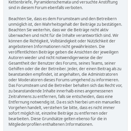
Kettenbriefe, Pyramidenschemata und versuchte Anstiftung
sind in diesem Forum ebenfalls verboten.
Beachten Sie, dass es dem Forumsteam und den Betreibern
unmöglich ist, den Wahrheitsgehalt der Beiträge zu bestätigen.
Beachten Sie weiterhin, dass wir die Beiträge nicht aktiv
überwachen und nicht für die Inhalte verantwortlich sind. Wir
können die Richtigkeit, Vollständigkeit oder Nützlichkeit der
angebotenen Informationen nicht gewährleisten. Die
veröffentlichten Beiträge geben die Ansichten der jeweiligen
Autoren wieder und nicht notwendigerweise die der
Gesamtheit der Benutzer des Forums, seines Teams, seiner
Gehilfen oder die der Betreiber. Jeder, der einen Beitrag als zu
beanstanden empfindet, ist angehalten, die Administratoren
oder Moderatoren dieses Forums umgehend zu informieren.
Das Forumsteam und die Betreiber behalten sich das Recht vor,
zu beanstandende Inhalte innerhalb eines angemessenen
Zeitrahmens zu entfernen, falls sie entscheiden, dass eine
Entfernung notwendig ist. Da es sich hierbei um ein manuelles
Vorgehen handelt, verstehen Sie bitte, dass es nicht immer
sofort möglich ist, einzelne Beiträge zu entfernen oder
bearbeiten. Diese Grundsätze gelten ebenso für die in
Mitgliederprofilen enthaltenen Informationen.