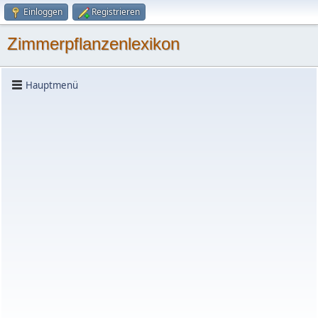
Einloggen
Registrieren
Zimmerpflanzenlexikon
Hauptmenü