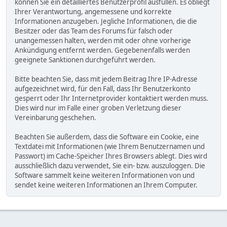
können Sie ein detailliertes Benutzerprofil ausfüllen. Es obliegt
Ihrer Verantwortung, angemessene und korrekte
Informationen anzugeben. Jegliche Informationen, die die
Besitzer oder das Team des Forums für falsch oder
unangemessen halten, werden mit oder ohne vorherige
Ankündigung entfernt werden. Gegebenenfalls werden
geeignete Sanktionen durchgeführt werden.
Bitte beachten Sie, dass mit jedem Beitrag Ihre IP-Adresse
aufgezeichnet wird, für den Fall, dass Ihr Benutzerkonto
gesperrt oder Ihr Internetprovider kontaktiert werden muss.
Dies wird nur im Falle einer groben Verletzung dieser
Vereinbarung geschehen.
Beachten Sie außerdem, dass die Software ein Cookie, eine
Textdatei mit Informationen (wie Ihrem Benutzernamen und
Passwort) im Cache-Speicher Ihres Browsers ablegt. Dies wird
ausschließlich dazu verwendet, Sie ein- bzw. auszuloggen. Die
Software sammelt keine weiteren Informationen von und
sendet keine weiteren Informationen an Ihrem Computer.