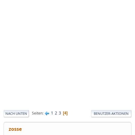
1
2
3
Seiten
4
NACH UNTEN
BENUTZER-AKTIONEN
zosse