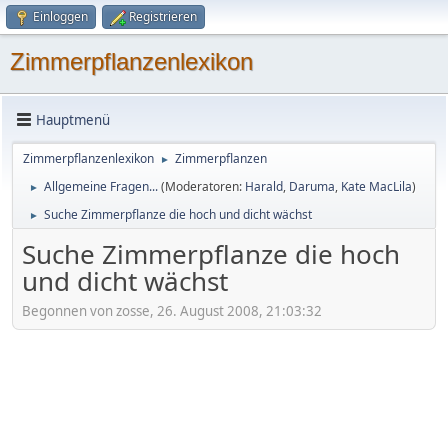
Einloggen
Registrieren
Zimmerpflanzenlexikon
Hauptmenü
Zimmerpflanzenlexikon
Zimmerpflanzen
►
Allgemeine Fragen...
(Moderatoren:
Harald
,
Daruma
,
Kate MacLila
)
►
Suche Zimmerpflanze die hoch und dicht wächst
►
Suche Zimmerpflanze die hoch
und dicht wächst
Begonnen von zosse, 26. August 2008, 21:03:32