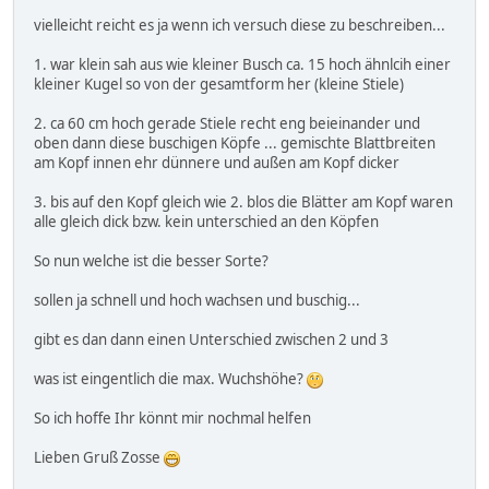
vielleicht reicht es ja wenn ich versuch diese zu beschreiben...
1. war klein sah aus wie kleiner Busch ca. 15 hoch ähnlcih einer
kleiner Kugel so von der gesamtform her (kleine Stiele)
2. ca 60 cm hoch gerade Stiele recht eng beieinander und
oben dann diese buschigen Köpfe ... gemischte Blattbreiten
am Kopf innen ehr dünnere und außen am Kopf dicker
3. bis auf den Kopf gleich wie 2. blos die Blätter am Kopf waren
alle gleich dick bzw. kein unterschied an den Köpfen
So nun welche ist die besser Sorte?
sollen ja schnell und hoch wachsen und buschig...
gibt es dan dann einen Unterschied zwischen 2 und 3
was ist eingentlich die max. Wuchshöhe?
So ich hoffe Ihr könnt mir nochmal helfen
Lieben Gruß Zosse