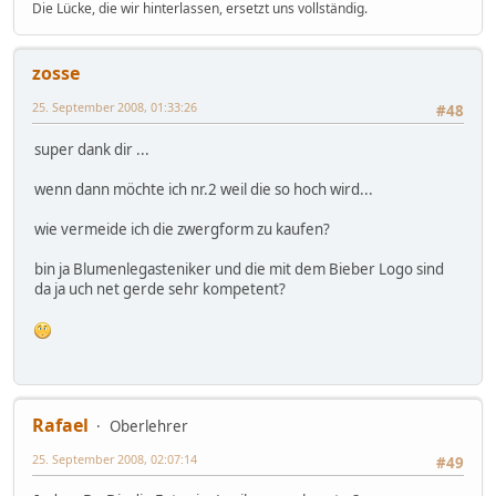
Die Lücke, die wir hinterlassen, ersetzt uns vollständig.
zosse
25. September 2008, 01:33:26
#48
super dank dir ...
wenn dann möchte ich nr.2 weil die so hoch wird...
wie vermeide ich die zwergform zu kaufen?
bin ja Blumenlegasteniker und die mit dem Bieber Logo sind
da ja uch net gerde sehr kompetent?
Rafael
Oberlehrer
25. September 2008, 02:07:14
#49