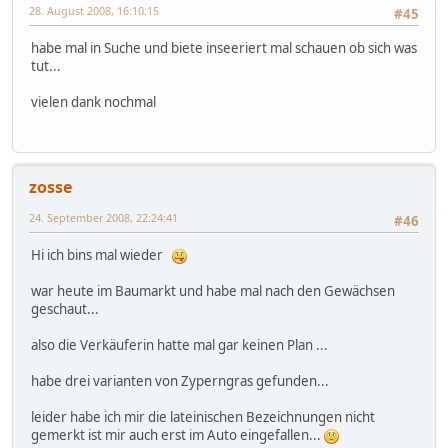
28. August 2008, 16:10:15
#45
habe mal in Suche und biete inseeriert mal schauen ob sich was
tut...
vielen dank nochmal
zosse
24. September 2008, 22:24:41
#46
Hi ich bins mal wieder
war heute im Baumarkt und habe mal nach den Gewächsen
geschaut...
also die Verkäuferin hatte mal gar keinen Plan ...
habe drei varianten von Zyperngras gefunden...
leider habe ich mir die lateinischen Bezeichnungen nicht
gemerkt ist mir auch erst im Auto eingefallen...