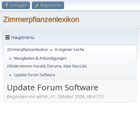
Einloggen
Registrieren
Zimmerpflanzenlexikon
Hauptmenü
Zimmerpflanzenlexikon
In eigener Sache
►
Neuigkeiten & Ankündigungen
►
(Moderatoren:
Harald
,
Daruma
,
Kate MacLila
)
Update Forum Software
►
Update Forum Software
Begonnen von admin, 31. Oktober 2006, 08:47:51