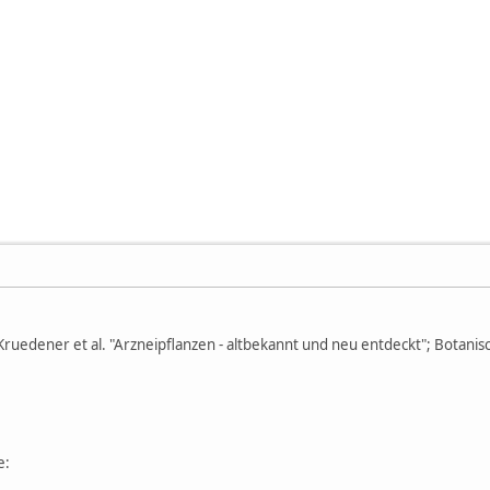
 Kruedener et al. "Arzneipflanzen - altbekannt und neu entdeckt"; Bota
e: