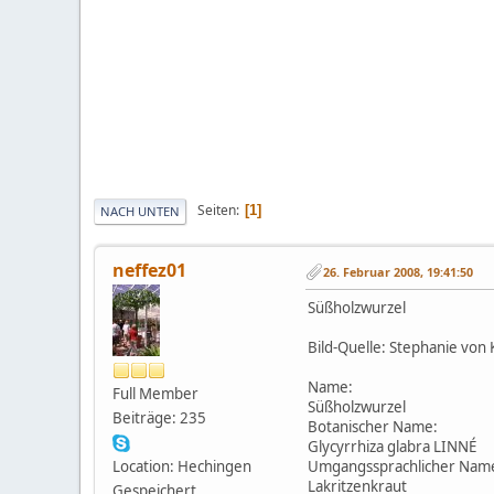
Seiten
1
NACH UNTEN
neffez01
26. Februar 2008, 19:41:50
Süßholzwurzel
Bild-Quelle: Stephanie von
Name:
Full Member
Süßholzwurzel
Beiträge: 235
Botanischer Name:
Glycyrrhiza glabra LINNÉ
Location: Hechingen
Umgangssprachlicher Nam
Lakritzenkraut
Gespeichert