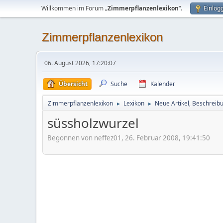
Willkommen im Forum „
Zimmerpflanzenlexikon
“.
Einlog
Zimmerpflanzenlexikon
06. August 2026, 17:20:07
Übersicht
Suche
Kalender
Zimmerpflanzenlexikon
Lexikon
Neue Artikel, Beschreib
►
►
süssholzwurzel
Begonnen von neffez01, 26. Februar 2008, 19:41:50