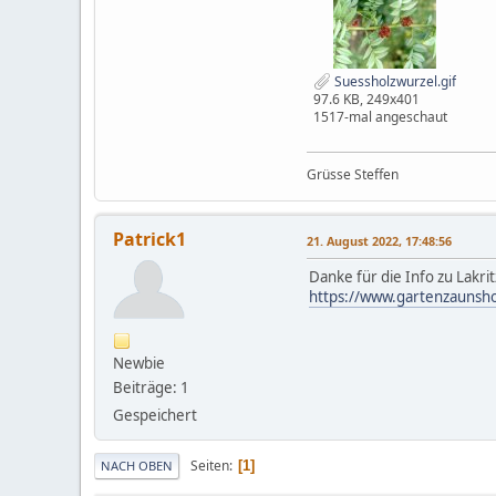
Suessholzwurzel.gif
97.6 KB, 249x401
1517-mal angeschaut
Grüsse Steffen
Patrick1
21. August 2022, 17:48:56
Danke für die Info zu Lakr
https://www.gartenzaunsh
Newbie
Beiträge: 1
Gespeichert
Seiten
1
NACH OBEN