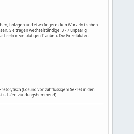
ben, holzigen und etwa fingerdicken Wurzeln treiben
sen. Sie tragen wechselständige, 3 - 7 unpaarig
achseln in vielblütigen Trauben. Die Einzelblüten
retolytisch (Lösund von zähflüssigem Sekret in den
istisch (entzündungshemmend).