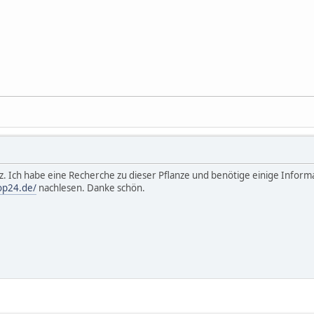
itz. Ich habe eine Recherche zu dieser Pflanze und benötige einige Info
op24.de/
nachlesen. Danke schön.