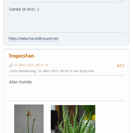
Danke ist drin :-)
https://www.haraldkreuzer.net
TropicsFan
10. März 2015, 00:31:18
#17
Letzte Bearbeitung
: 10. März 2015, 00:34:17 von TropicsFan
Aloe Humilis