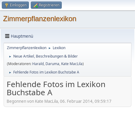
Einloggen
Registrieren
Zimmerpflanzenlexikon
Hauptmenü
Zimmerpflanzenlexikon
Lexikon
►
Neue Artikel, Beschreibungen & Bilder
►
(Moderatoren:
Harald
,
Daruma
,
Kate MacLila
)
Fehlende Fotos im Lexikon Buchstabe A
►
Fehlende Fotos im Lexikon
Buchstabe A
Begonnen von Kate MacLila, 06. Februar 2014, 09:59:17