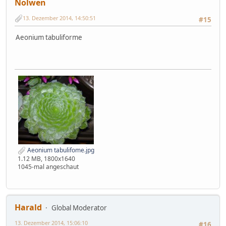
Nolwen
13. Dezember 2014, 14:50:51
#15
Aeonium tabuliforme
Aeonium tabulifome.jpg
1.12 MB, 1800x1640
1045-mal angeschaut
Harald
Global Moderator
13. Dezember 2014, 15:06:10
#16