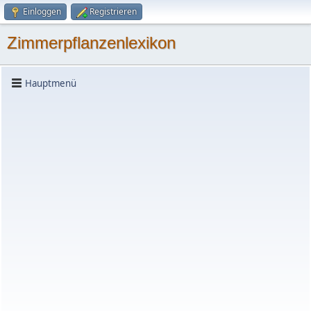
Einloggen
Registrieren
Zimmerpflanzenlexikon
Hauptmenü