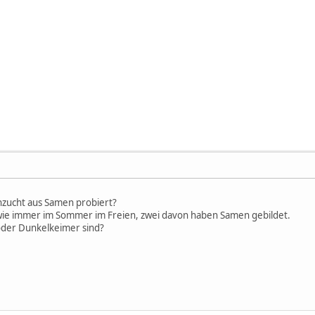
nzucht aus Samen probiert?
wie immer im Sommer im Freien, zwei davon haben Samen gebildet.
oder Dunkelkeimer sind?