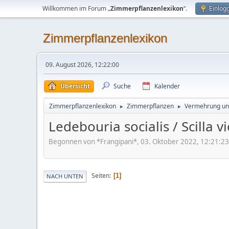
Willkommen im Forum „
Zimmerpflanzenlexikon
“.
Einlog
Zimmerpflanzenlexikon
09. August 2026, 12:22:00
Übersicht
Suche
Kalender
Zimmerpflanzenlexikon
Zimmerpflanzen
Vermehrung un
►
►
Ledebouria socialis / Scilla
Begonnen von *Frangipani*, 03. Oktober 2022, 12:21:23
Seiten
1
NACH UNTEN