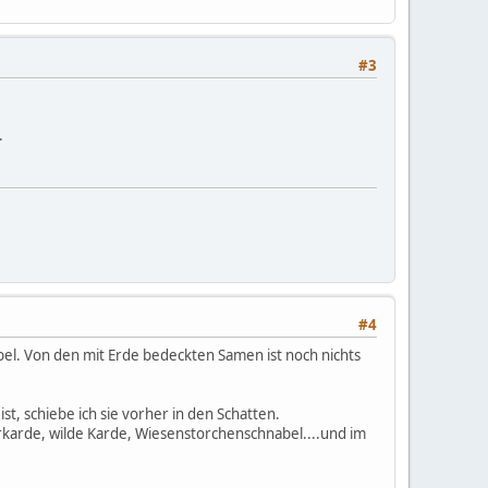
#3
.
#4
ebel. Von den mit Erde bedeckten Samen ist noch nichts
t, schiebe ich sie vorher in den Schatten.
karde, wilde Karde, Wiesenstorchenschnabel....und im