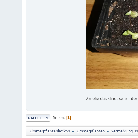
Amelie das klingt sehr inter
Seiten
1
NACH OBEN
Zimmerpflanzenlexikon
Zimmerpflanzen
Vermehrung un
►
►