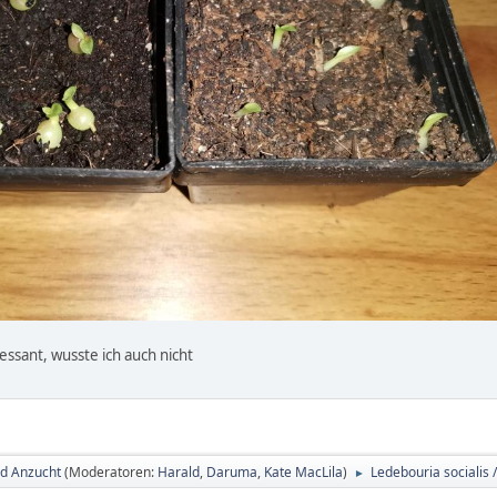
essant, wusste ich auch nicht
d Anzucht
(Moderatoren:
Harald
,
Daruma
,
Kate MacLila
)
Ledebouria socialis 
►