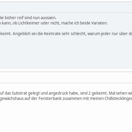
ie bisher reif sind nun aussäen.
 kann, ob Lichtkeimer oder nicht, mache ich beide Variaten.
keimt. Angeblich sei die Keimrate sehr schlecht, warum jeder nur über d
auf das Substrat gelegt und angedrück habe, sind 2 gekeimt. Mal sehen wi
igewächshaus auf der Fensterbank zusammen mit meinen Chillisteckling