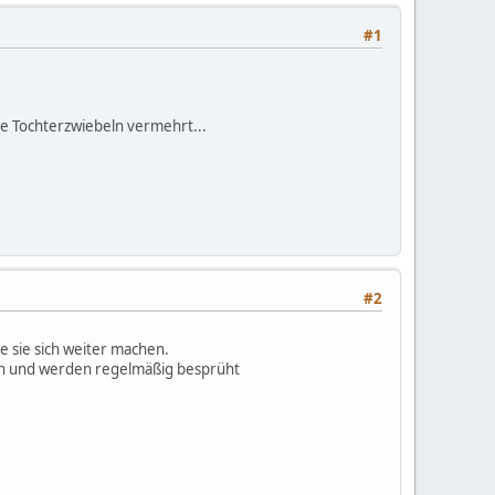
#1
ie Tochterzwiebeln vermehrt...
#2
e sie sich weiter machen.
en und werden regelmäßig besprüht