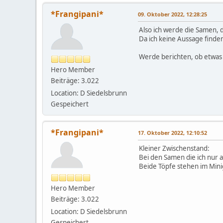
*Frangipani*
09. Oktober 2022, 12:28:25
Also ich werde die Samen, d
Da ich keine Aussage finden
Werde berichten, ob etwas 
Hero Member
Beiträge: 3.022
Location: D Siedelsbrunn
Gespeichert
*Frangipani*
17. Oktober 2022, 12:10:52
Kleiner Zwischenstand:
Bei den Samen die ich nur 
Beide Töpfe stehen im Min
Hero Member
Beiträge: 3.022
Location: D Siedelsbrunn
Gespeichert