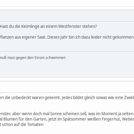
 Hast du die Keimlinge an einem Westfenster stehen?
flanzen aus eigener Saat. Dieses Jahr bin ich dazu leider nicht gekommen
 muß man gegen den Strom schwimmen
men die unbedeckt waren gekeimt. Jedes bildet gleich sowas wie eine Zwi
nster, aber wenn doch mal Sonne scheinen soll, was im Moment ja selten is
al Blumen für den Garten, jetzt im Spätsommer weißen Fingerhut, Weber
zt schon auf die Tomaten