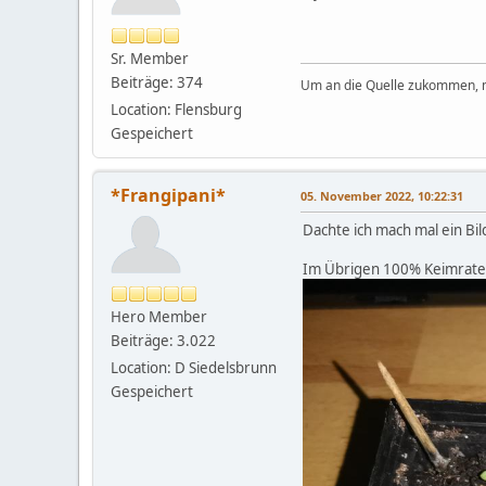
Sr. Member
Beiträge: 374
Um an die Quelle zukommen,
Location: Flensburg
Gespeichert
*Frangipani*
05. November 2022, 10:22:31
Dachte ich mach mal ein Bild
Im Übrigen 100% Keimrate,
Hero Member
Beiträge: 3.022
Location: D Siedelsbrunn
Gespeichert