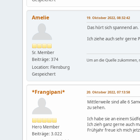
Amelie
19. Oktober 2022, 08:32:42
Das hört sich spannend an.
Ich ziehe auch sehr gerne P
Sr. Member
Beiträge: 374
Um an die Quelle zukommen,
Location: Flensburg
Gespeichert
*Frangipani*
20. Oktober 2022, 07:13:58
Mittlerweile sind alle 6 Sa
zu sehen.
Ich habe sie an einem Südfe
Ich zieh ganz gerne auch m
Hero Member
Frühjahr freue ich mich jet
Beiträge: 3.022