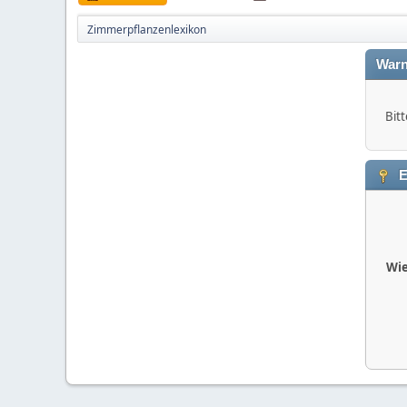
Zimmerpflanzenlexikon
Warn
Bitt
E
Wie