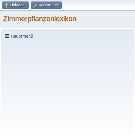
Einloggen
Registrieren
Zimmerpflanzenlexikon
Hauptmenü