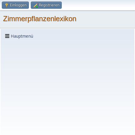
Einloggen
Registrieren
Zimmerpflanzenlexikon
Hauptmenü