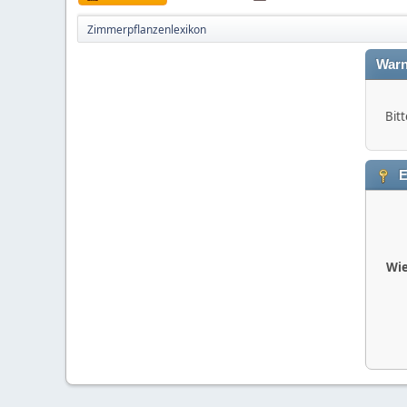
Zimmerpflanzenlexikon
Warn
Bitt
E
Wie