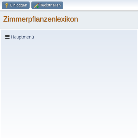
Einloggen
Registrieren
Zimmerpflanzenlexikon
Hauptmenü