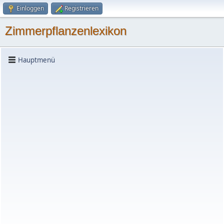
Einloggen
Registrieren
Zimmerpflanzenlexikon
Hauptmenü