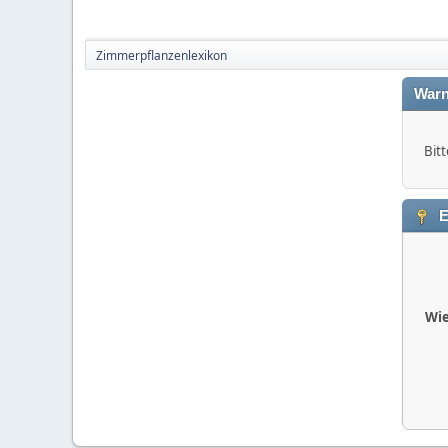
Zimmerpflanzenlexikon
Warn
Bitt
E
Wie