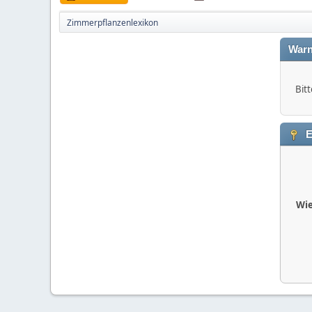
Zimmerpflanzenlexikon
Warn
Bitt
E
Wie