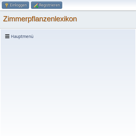
Einloggen
Registrieren
Zimmerpflanzenlexikon
Hauptmenü