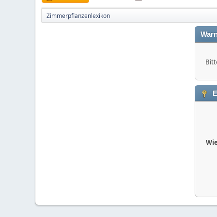
Zimmerpflanzenlexikon
Warn
Bitt
E
Wie