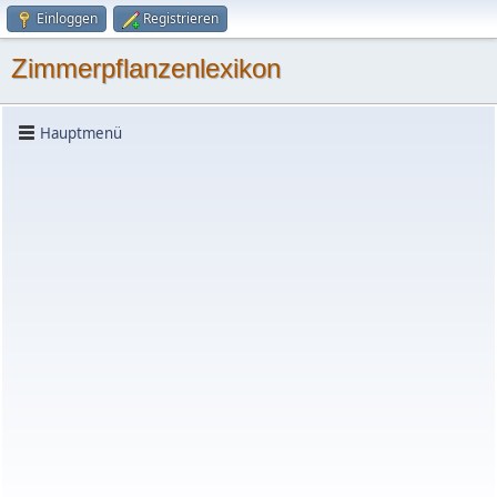
Einloggen
Registrieren
Zimmerpflanzenlexikon
Hauptmenü