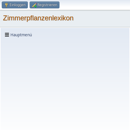
Einloggen
Registrieren
Zimmerpflanzenlexikon
Hauptmenü