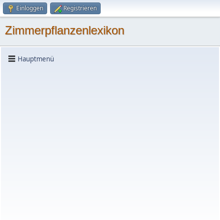
Einloggen
Registrieren
Zimmerpflanzenlexikon
Hauptmenü