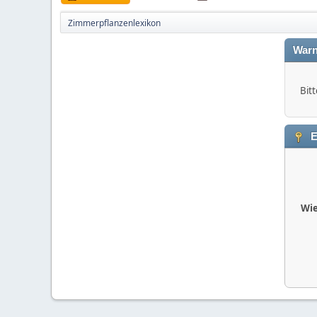
Zimmerpflanzenlexikon
Warn
Bitt
E
Wie