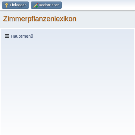
Einloggen
Registrieren
Zimmerpflanzenlexikon
Hauptmenü