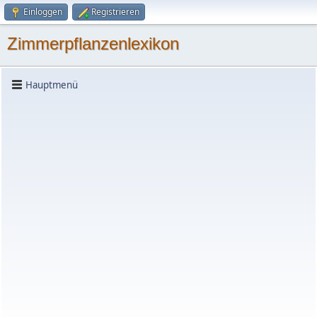
Einloggen
Registrieren
Zimmerpflanzenlexikon
Hauptmenü