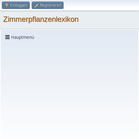
Einloggen
Registrieren
Zimmerpflanzenlexikon
Hauptmenü