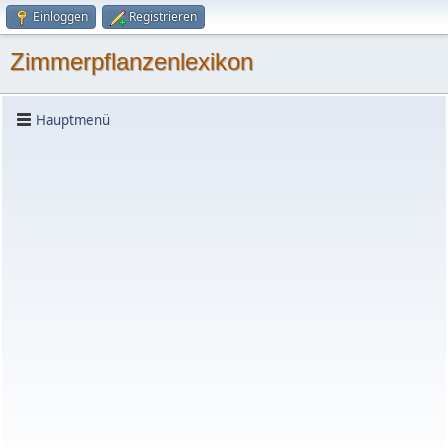
Einloggen
Registrieren
Zimmerpflanzenlexikon
Hauptmenü