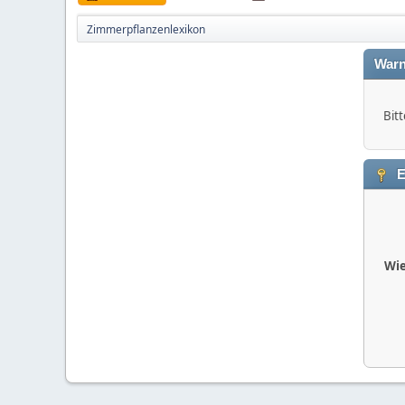
Zimmerpflanzenlexikon
Warn
Bitt
E
Wie