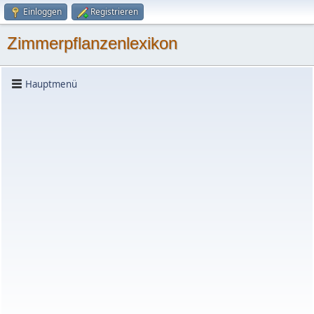
Einloggen
Registrieren
Zimmerpflanzenlexikon
Hauptmenü