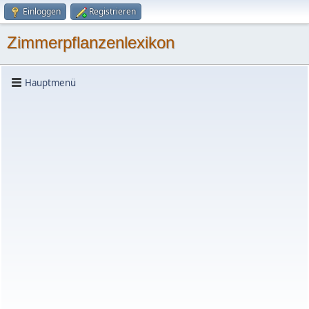
Einloggen
Registrieren
Zimmerpflanzenlexikon
Hauptmenü